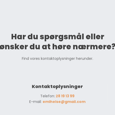
Har du spørgsmål eller
​ønsker du at høre nærmere
Find vores kontaktoplysninger herunder.
Kontaktoplysninger
Telefon:
28 19 13 99
E-mail:
emlhelse@gmail.com