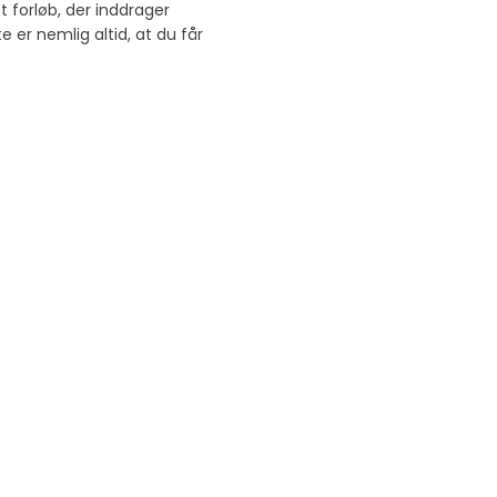
t forløb, der inddrager
 er nemlig altid, at du får