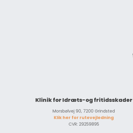
Klinik for Idræts-og fritidsskader
Morsbølvej 90, 7200 Grindsted
Klik her for rutevejledning
CVR: 29259895